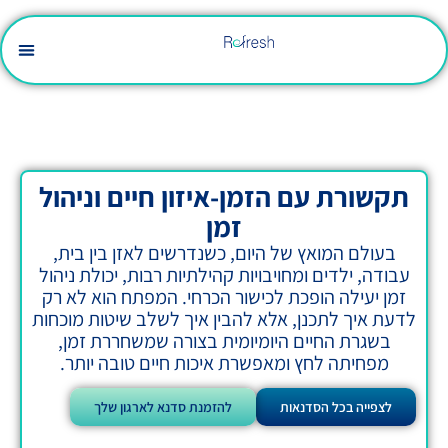
פיתוח מנהלים
סדנאות והרצאות
כוחה של סימולציה
ייעוץ ואסטרטגיה
ם הזמן-איזון חיים וניהול
זמן
אץ של היום, כשנדרשים לאזן בין בית,
 ומחויבויות קהילתיות רבות, יכולת ניהול
ופכת לכישור הכרחי. המפתח הוא לא רק
נן, אלא להבין איך לשלב שיטות מוכחות
יים היומיומית בצורה שמשחררת זמן,
חץ ומאפשרת איכות חיים טובה יותר.
הסדנאות
להזמנת סדנא לארגון שלך