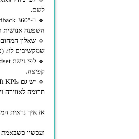
לשם.
השפעה אנושית וא
שמקשיבים לו? (כן
קפיצה.
תרומה לאווירה וי
אז איך נראית המ
ועכשיו כשבאמת ה