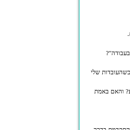
בעבודה"?
כשהעובדות שלי
ע? והאם באמת
 כמה התקדמת בדרך