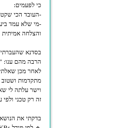
כי לפעמים:
-העובד הכי שקט 
-מי שלא עמד ביעד
והצלחה אמיתית נ
בסדנא שהעברתי ב
הרבה מהם ענו: "
לאחר מכן שאלתי 
מתקדמות ושטוב ל
וישר עלתה לי שא
זה רק טכני ולפי 
בדקתי את הנושא 