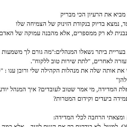
מביא את הרעיון הכי מבריק
, נמצא בדיוק בנקודת הזינוק של הצמיחה שלו
בנית לא רק ממספרים, אלא מהבנה עמוקה של האדם.
עריית ביתר נשאלו המנהלים:"מה גורם לך משמעות 
עזרה לאחרים, "לתת שירות טוב ללקוח".
את אותה שלה את מנהלות הקהילה שלי ורובן ענו : "
הן"
לת המדידה, מי אמר שטוב לעובדים? איך המנהל יוד
עמידה ביעדים וקידום המטרות?
ומצאתי הרחבה לכלי המדידה:
🔹 לפי מודל OKRs, למשל, לא בודקים רק אם הגעת ליעד – אלא