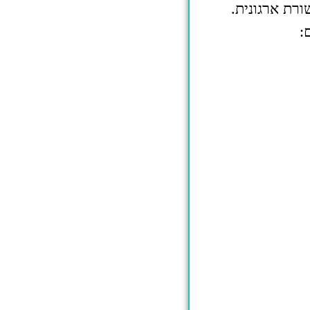
ורת ארגונית.
: