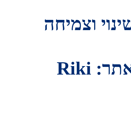
ינוי וצמיחה
© 2025 RefreshDR | עיצוב ופיתוח אתר: Riki