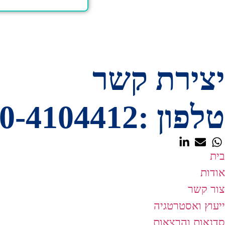
יצירת קשר
טלפון :050-4104412 מייל:dasiroz2@gmail.com
בית​
אודות
צור קשר
ייעוץ ואסטרטגיה
סדנאות והרצאות