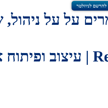
 להרשם לניוזלטר
ים על על ניהול, ש