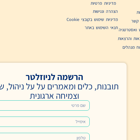
רטיות
ישות
 בקובצי Cookie​
וש באתר​
הרשמה לניוזלטר
, כלים ומאמרים על על ניהול, שינוי
וצמיחה ארגונית