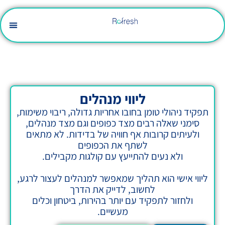
פיתוח מנהלים
סדנאות והרצאות
כוחה של סימולציה
ייעוץ ואסטרטגיה
ליווי מנהלים
טומן בחובו אחריות גדולה, ריבוי משימות,
ה רבים מצד כפופים וגם מצד מנהלים,
ובות אף חוויה של בדידות. לא מתאים
לשתף את הכפופים
עים להתייעץ עם קולגות מקבילים.
וא תהליך שמאפשר למנהלים לעצור לרגע,
לחשוב, לדייק את הדרך
תפקיד עם יותר בהירות, ביטחון וכלים
מעשיים.