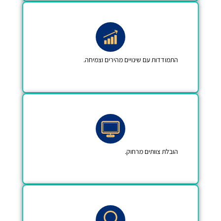
ת עם שינויים מהירים וצמיחה.
וותים מרחוק.