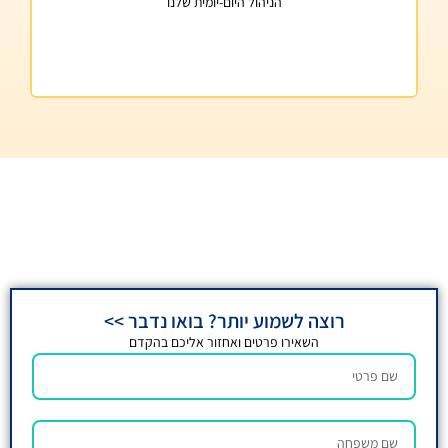
הניהול היום-יומית שלנו
ה לשמוע יותר? בואו נדבר >>
השאירו פרטים ואחזור אליכם בהקדם