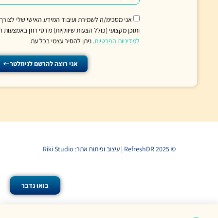
אני מסכימ/ה לשמירת ועיבוד המידע האישי שלי לצורך קבלת עדכונים, טיפים
ותוכן מקצועי (כולל הצעות שיווקיות) מדסי רוזן באמצעות רב־מסר, בהתאם
למדיניות הפרטיות
. ניתן להסיר עצמי בכל עת.
אני רוצה להרשם לניוזלטר
בואו נדבר