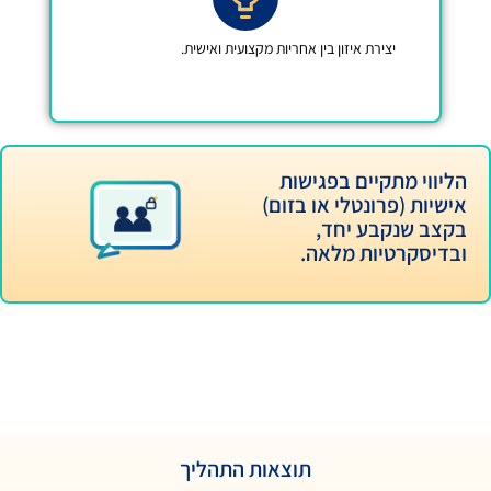
זון בין אחריות מקצועית ואישית.
 בפגישות
י או בזום)
חד,
מלאה.
תוצאות התהליך