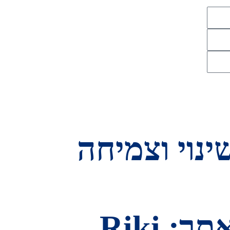
ינוי וצמיחה
© 2025 RefreshDR | עיצוב ופיתוח אתר: Riki