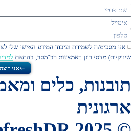
אני מסכימ/ה לשמירת ועיבוד המידע האישי שלי לצור
שיווקיות) מדסי רוזן באמצעות רב־מסר, בהתאם
למדינ
אני רוצה
תובנות, כלים ומאמר
ארגונית