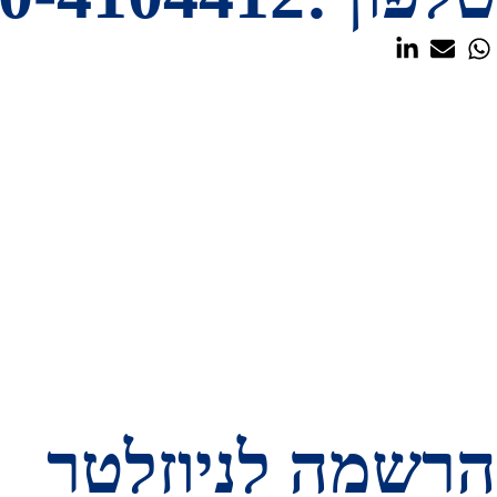
בית​
אודות
צור קשר
ייעוץ ואסטרטגיה
סדנאות והרצאות
פיתוח מנהלים
מדיניות פרטיות
הצהרה ונגישות
מדיניות שימוש בקובצי Cookie​
תנאי השימוש באתר​
הרשמה לניוזלטר