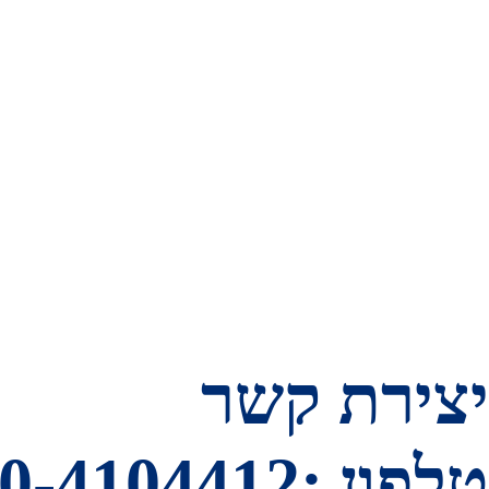
יצירת קשר
טלפון :050-4104412 מייל:dasiroz2@gmail.com