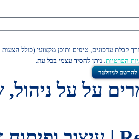
ך קבלת עדכונים, טיפים ותוכן מקצועי (כולל הצעות
יות הפרטיות
. ניתן להסיר עצמי בכל עת.
 להרשם לניוזלטר
ים על על ניהול, ש