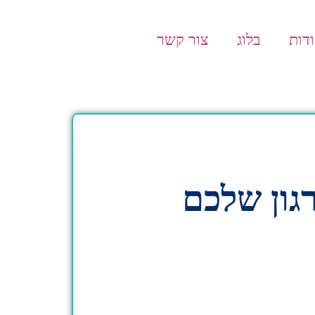
דות
בלוג
צור קשר
גון שלכם